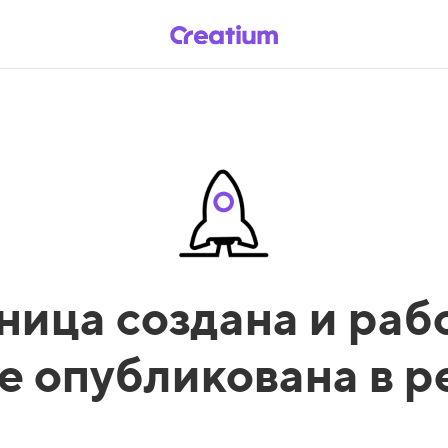
ница создана и рабо
е опубликована в 